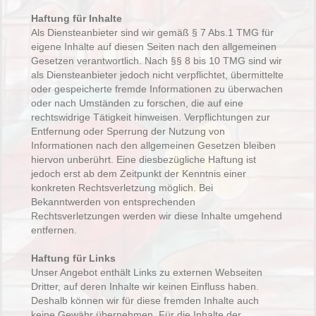
Haftung für Inhalte
Als Diensteanbieter sind wir gemäß § 7 Abs.1 TMG für
eigene Inhalte auf diesen Seiten nach den allgemeinen
Gesetzen verantwortlich. Nach §§ 8 bis 10 TMG sind wir
als Diensteanbieter jedoch nicht verpflichtet, übermittelte
oder gespeicherte fremde Informationen zu überwachen
oder nach Umständen zu forschen, die auf eine
rechtswidrige Tätigkeit hinweisen. Verpflichtungen zur
Entfernung oder Sperrung der Nutzung von
Informationen nach den allgemeinen Gesetzen bleiben
hiervon unberührt. Eine diesbezügliche Haftung ist
jedoch erst ab dem Zeitpunkt der Kenntnis einer
konkreten Rechtsverletzung möglich. Bei
Bekanntwerden von entsprechenden
Rechtsverletzungen werden wir diese Inhalte umgehend
entfernen.
Haftung für Links
Unser Angebot enthält Links zu externen Webseiten
Dritter, auf deren Inhalte wir keinen Einfluss haben.
Deshalb können wir für diese fremden Inhalte auch
keine Gewähr übernehmen. Für die Inhalte der