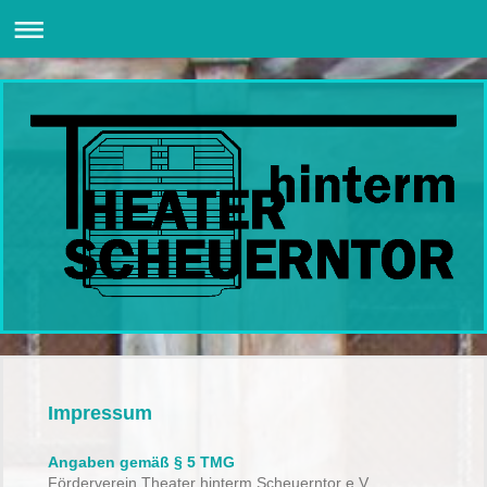
Impressum
Angaben gemäß § 5 TMG
Förderverein Theater hinterm Scheuerntor e.V.