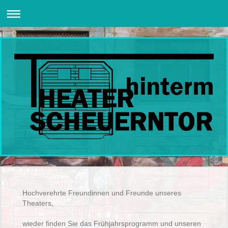
Hochverehrte Freundinnen und Freunde unseres
Theaters,
wieder finden Sie das Frühjahrsprogramm und unseren