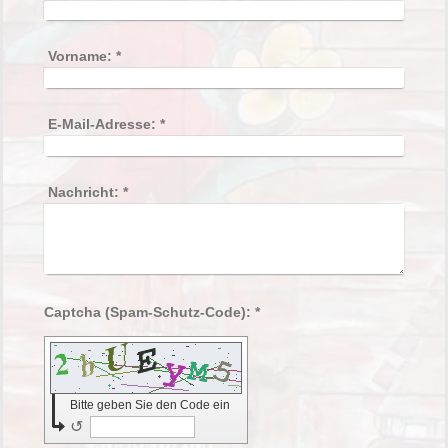
Vorname:
*
E-Mail-Adresse:
*
Nachricht:
*
Captcha (Spam-Schutz-Code): *
Bitte geben Sie den Code ein
↺