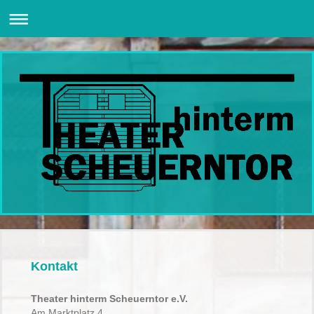
Kontakt
Theater hinterm Scheuerntor e.V.
Am Marktplatz 4