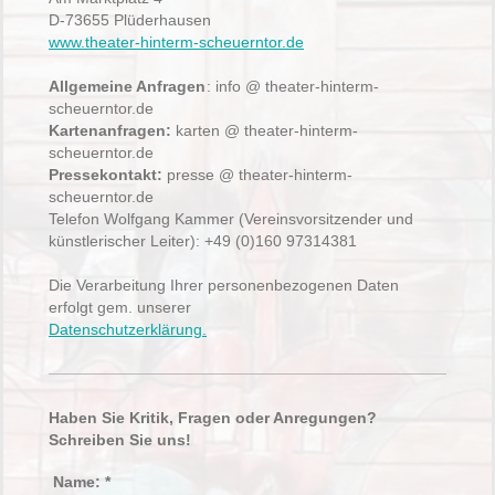
D-73655 Plüderhausen
www.theater-hinterm-scheuerntor.de
Allgemeine Anfragen
: info @ theater-hinterm-
scheuerntor.de
Kartenanfragen:
karten @ theater-hinterm-
scheuerntor.de
Pressekontakt:
presse @ theater-hinterm-
scheuerntor.de
Telefon Wolfgang Kammer (Vereinsvorsitzender und
künstlerischer Leiter): +49 (0)160 97314381
Die Verarbeitung Ihrer personenbezogenen Daten
erfolgt gem. unserer
Datenschutzerklärung.
Haben Sie Kritik, Fragen oder Anregungen?
Schreiben Sie uns!
Name:
*