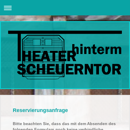
Reservierungsanfrage
Bitte beachten Sie, dass das mit dem Absenden des
folgenden Formulars noch keine verbindliche