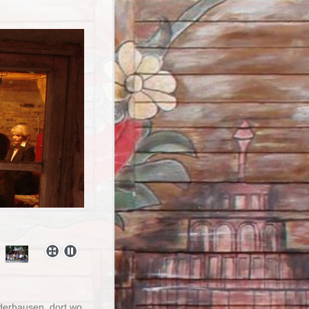
üderhausen, dort wo