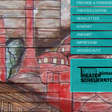
FREUNDE & FÖRDER
THEATER-CANTINE
NEWSLETTER
KONTAKT
ANFAHRT
IMPRESSUM
DATENSCHUTZ