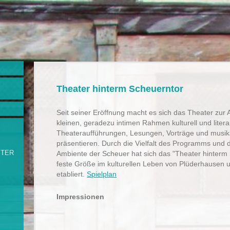
Theater hinterm Scheuerntor
Seit seiner Eröffnung macht es sich das Theater zur 
kleinen, geradezu intimen Rahmen kulturell und litera
Theateraufführungen, Lesungen, Vorträge und musik
präsentieren. Durch die Vielfalt des Programms und
ITER
Ambiente der Scheuer hat sich das "Theater hinterm 
feste Größe im kulturellen Leben von Plüderhause
etabliert.
Spielplan
Impressionen