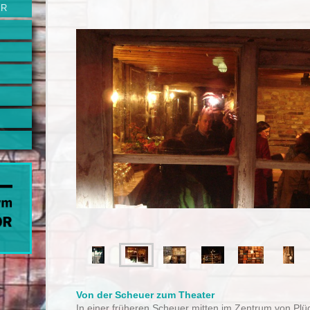
ER
Von der Scheuer zum Theater
In einer früheren Scheuer mitten im Zentrum von Pl